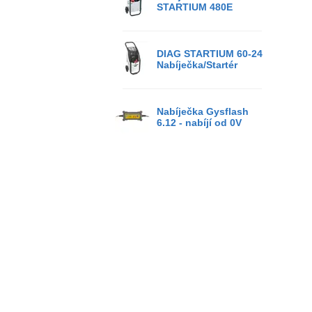
STARTIUM 480E
DIAG STARTIUM 60-24
Nabíječka/Startér
Nabíječka Gysflash
6.12 - nabíjí od 0V