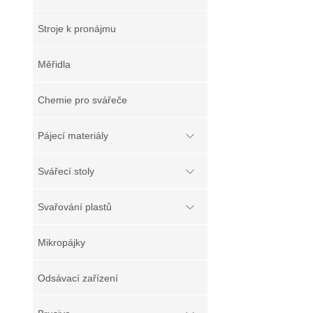
Stroje k pronájmu
Měřidla
Chemie pro svářeče
Pájecí materiály
Svářecí stoly
Svařování plastů
Mikropájky
Odsávací zařízení