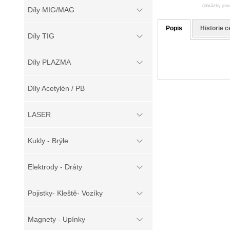
(obrázky jsou
Díly MIG/MAG
Popis
Historie c
Díly TIG
Díly PLAZMA
Díly Acetylén / PB
LASER
Kukly - Brýle
Elektrody - Dráty
Pojistky- Kleště- Vozíky
Magnety - Upínky