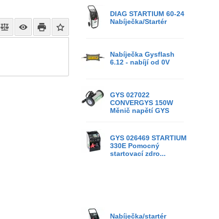
DIAG STARTIUM 60-24
Nabíječka/Startér
Nabíječka Gysflash
6.12 - nabíjí od 0V
GYS 027022
CONVERGYS 150W
Měnič napětí GYS
GYS 026469 STARTIUM
330E Pomocný
startovací zdro...
Nabíječka/startér