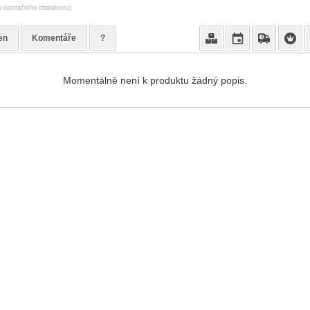
 ilustračního charakteru)
en
Komentáře
?
Momentálně není k produktu žádný popis.