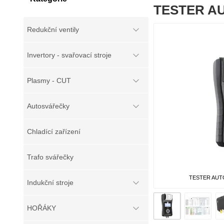
TESTER AU
Redukční ventily
Invertory - svařovací stroje
Plasmy - CUT
Autosvářečky
Chladící zařízení
Trafo svářečky
TESTER AUTO
Indukční stroje
HOŘÁKY