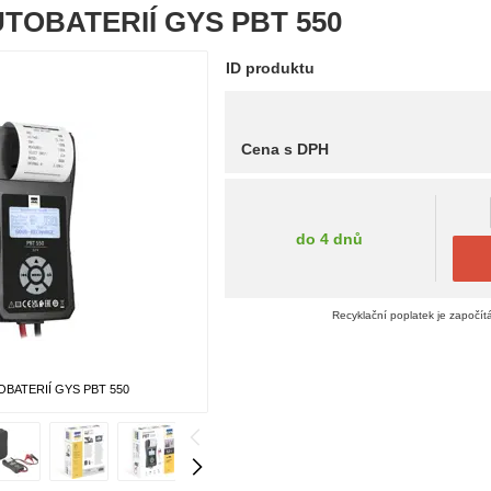
TOBATERIÍ GYS PBT 550
ID produktu
Cena s DPH
do 4 dnů
Recyklační poplatek je započít
BATERIÍ GYS PBT 550