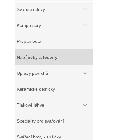
Svářecí oděvy
Kompresory
Propan butan
Nabíječky a testery
Úpravy povrchů
Keramické destičky
Tlakové láhve
Speciality pro svařování
Svářecí boxy - sušičky