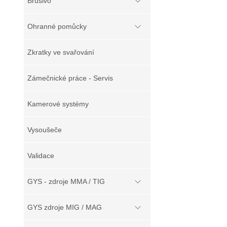
Brusivo
Ohranné pomůcky
Zkratky ve svařování
Zámečnické práce - Servis
Kamerové systémy
Vysoušeče
Validace
GYS - zdroje MMA / TIG
GYS zdroje MIG / MAG