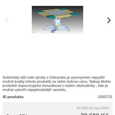
Svářečský stůl naší výroby z Ostravska je synonymem nejvyšší
možné kvality tohoto produktů za velmi dobrou cenu. Nákup těchto
produktů doporučujeme konzultovat s našimi obchodníky , kde je
možné vytvořit nejoptimalnější variantu.
ID produktu
1000723
60 000 Kč
bez DPH