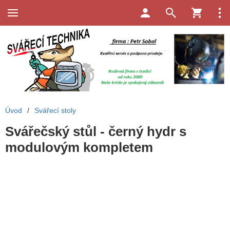
Úvod
/
Svářecí stoly
Svářečský stůl - černý hydr s
modulovým kompletem