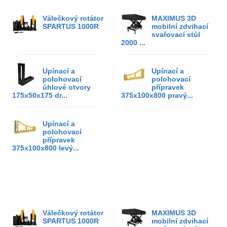
Válečkový rotátor
MAXIMUS 3D
SPARTUS 1000R
mobilní zdvihací
svařovací stůl
2000 ...
Upínací a
Upínací a
polohovací
polohovací
úhlové otvory
přípravek
175x50x175 dr...
375x100x800 pravý...
Upínací a
polohovací
přípravek
375x100x800 levý...
Válečkový rotátor
MAXIMUS 3D
SPARTUS 1000R
mobilní zdvihací