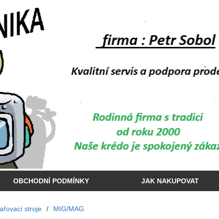
OBCHODNÍ PODMÍNKY
JAK NAKUPOVAT
vařovací stroje
/
MIG/MAG