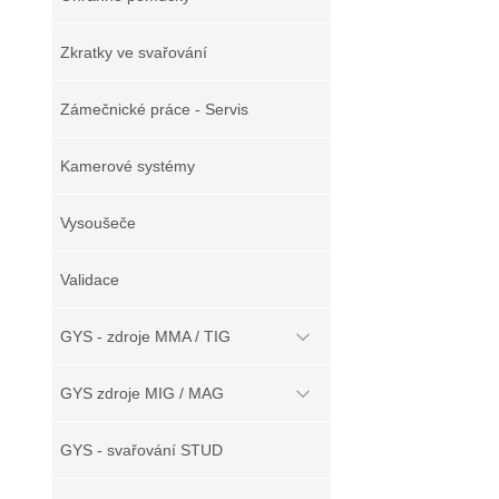
Zkratky ve svařování
Zámečnické práce - Servis
Kamerové systémy
Vysoušeče
Validace
GYS - zdroje MMA / TIG
GYS zdroje MIG / MAG
GYS - svařování STUD