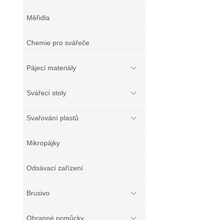
Měřidla
Chemie pro svářeče
Pájecí materiály
Svářecí stoly
Svařování plastů
Mikropájky
Odsávací zařízení
Brusivo
Ohranné pomůcky