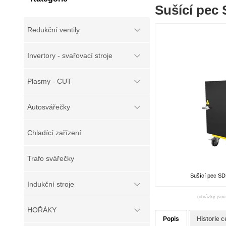
Sušící pec
Redukční ventily
Invertory - svařovací stroje
Plasmy - CUT
Autosvářečky
Chladící zařízení
Trafo svářečky
Sušící pec SD
Indukční stroje
(obrázky jsou
HOŘÁKY
Popis
Historie c