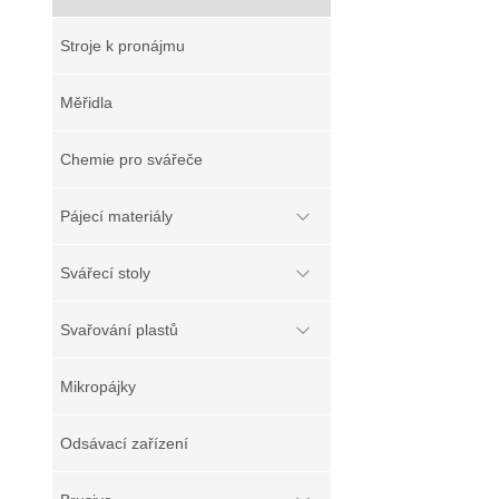
Stroje k pronájmu
Měřidla
Chemie pro svářeče
Pájecí materiály
Svářecí stoly
Svařování plastů
Mikropájky
Odsávací zařízení