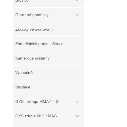
Brusivo
Ohranné pomůcky
Zkratky ve svařování
Zámečnické práce - Servis
Kamerové systémy
Vysoušeče
Validace
GYS - zdroje MMA / TIG
GYS zdroje MIG / MAG