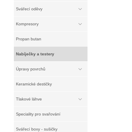
Svářecí oděvy
Kompresory
Propan butan
Nabíječky a testery
Úpravy povrchů
Keramické destičky
Tlakové láhve
Speciality pro svařování
Svářecí boxy - sušičky