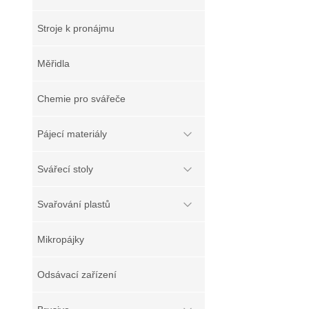
Stroje k pronájmu
Měřidla
Chemie pro svářeče
Pájecí materiály
Svářecí stoly
Svařování plastů
Mikropájky
Odsávací zařízení