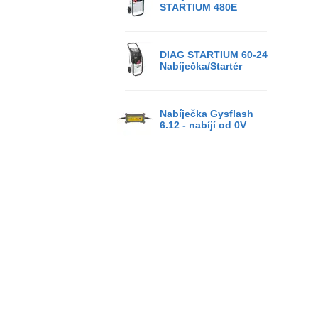
STARTIUM 480E
DIAG STARTIUM 60-24
Nabíječka/Startér
Nabíječka Gysflash
6.12 - nabíjí od 0V