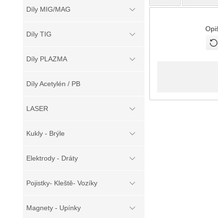
Díly MIG/MAG
Opi
Díly TIG
Díly PLAZMA
Díly Acetylén / PB
LASER
Kukly - Brýle
Elektrody - Dráty
Pojistky- Kleště- Vozíky
Magnety - Upínky