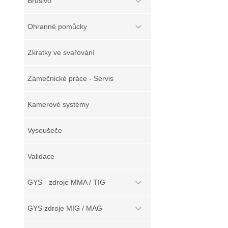
Brusivo
Ohranné pomůcky
Zkratky ve svařování
Zámečnické práce - Servis
Kamerové systémy
Vysoušeče
Validace
GYS - zdroje MMA / TIG
GYS zdroje MIG / MAG