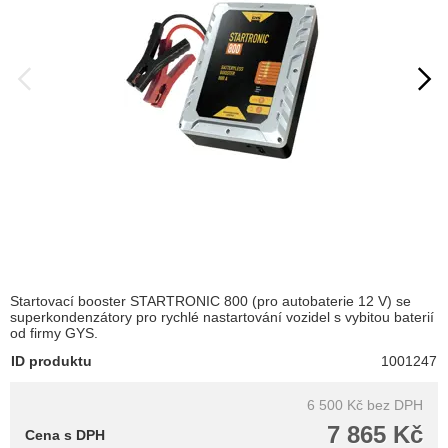
Startovací booster STARTRONIC 800 (pro autobaterie 12 V) se
superkondenzátory pro rychlé nastartování vozidel s vybitou baterií
od firmy GYS.
ID produktu
1001247
6 500 Kč
bez DPH
7 865 Kč
Cena s DPH