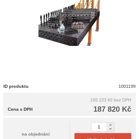
ID produktu
1001199
155 223 Kč
bez DPH
187 820 Kč
Cena s DPH
na objednání