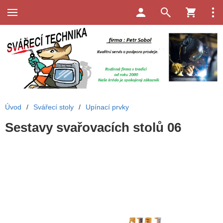
Úvod
/
Svářecí stoly
/
Upínací prvky
Sestavy svařovacích stolů 06