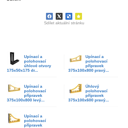
Sdílet aktuální stránku
Upínací a
Upínací a
polohovací
polohovací
úhlové otvory
přípravek
175x50x175 dr...
375x100x800 pravý...
Upínací a
Úhlový
polohovací
polohovací
přípravek
přípravek
375x100x800 levý...
375x100x600 pravý...
Upínací a
polohovací
přípravek