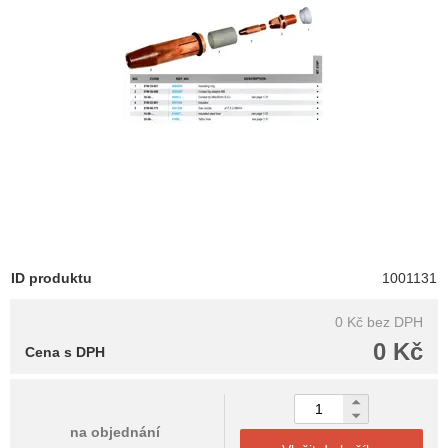
ID produktu
1001131
0 Kč
bez DPH
0 Kč
Cena s DPH
na objednání