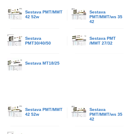
Sestava PMT/MMT
Sestava
42 52w
PMT/MMT/ws 35
42
Sestava
Sestava PMT
PMT30/40/50
/MMT 27/32
Sestava MT18/25
Sestava PMT/MMT
Sestava
42 52w
PMT/MMT/ws 35
42