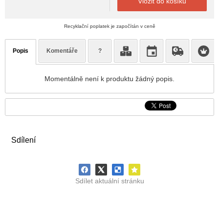
Vložit do košíku
Recyklační poplatek je započítán v ceně
Popis
Komentáře
?
Momentálně není k produktu žádný popis.
Sdílení
Sdílet aktuální stránku