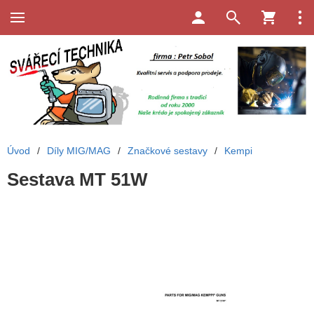
Úvod
/
Díly MIG/MAG
/
Značkové sestavy
/
Kempi
Sestava MT 51W