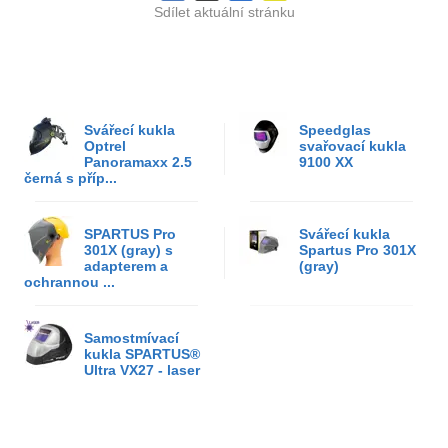
Sdílet aktuální stránku
Svářecí kukla
Speedglas
Optrel
svařovací kukla
Panoramaxx 2.5
9100 XX
černá s příp...
SPARTUS Pro
Svářecí kukla
301X (gray) s
Spartus Pro 301X
adapterem a
(gray)
ochrannou ...
Samostmívací
kukla SPARTUS®
Ultra VX27 - laser