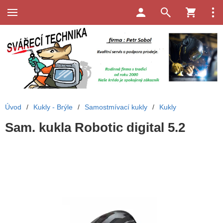
Úvod
/
Kukly - Brýle
/
Samostmívací kukly
/
Kukly
Sam. kukla Robotic digital 5.2