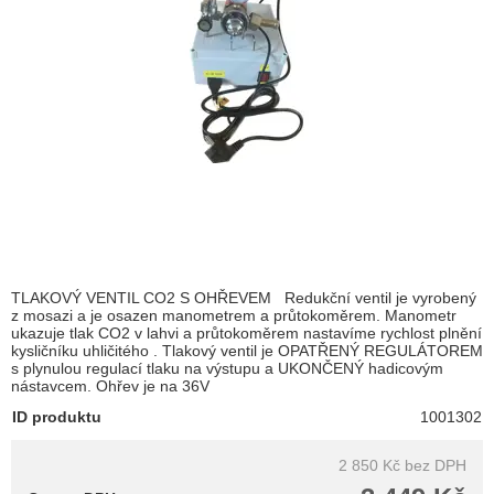
TLAKOVÝ VENTIL CO2 S OHŘEVEM Redukční ventil je vyrobený
z mosazi a je osazen manometrem a průtokoměrem. Manometr
ukazuje tlak CO2 v lahvi a průtokoměrem nastavíme rychlost plnění
kysličníku uhličitého . Tlakový ventil je OPATŘENÝ REGULÁTOREM
s plynulou regulací tlaku na výstupu a UKONČENÝ hadicovým
nástavcem. Ohřev je na 36V
ID produktu
1001302
2 850 Kč
bez DPH