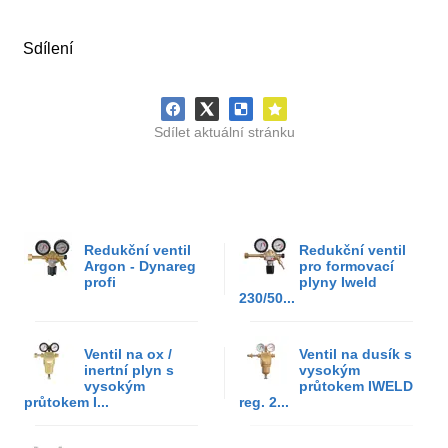
Sdílení
Sdílet aktuální stránku
Redukční ventil
Redukční ventil
Argon - Dynareg
pro formovací
profi
plyny Iweld
230/50...
Ventil na ox /
Ventil na dusík s
inertní plyn s
vysokým
vysokým
průtokem IWELD
průtokem I...
reg. 2...