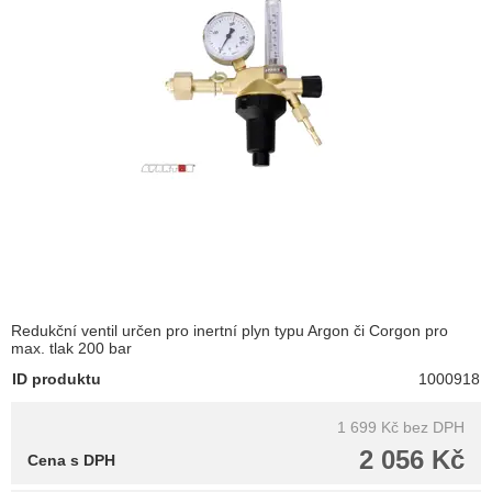
Redukční ventil určen pro inertní plyn typu Argon či Corgon pro
max. tlak 200 bar
ID produktu
1000918
1 699 Kč
bez DPH
2 056 Kč
Cena s DPH