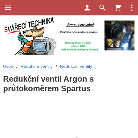
Úvod
/
Redukční ventily
/
Redukční ventily
Redukční ventil Argon s
průtokoměrem Spartus