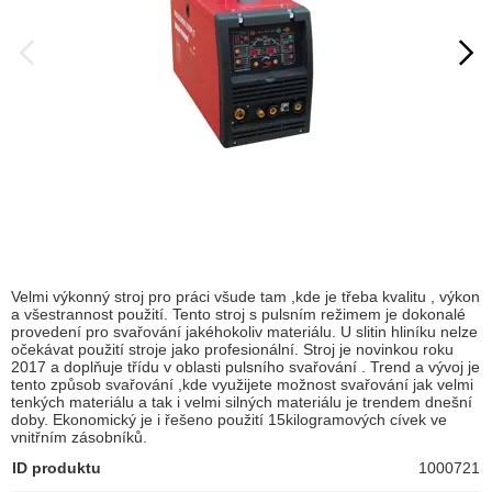
Velmi výkonný stroj pro práci všude tam ,kde je třeba kvalitu , výkon
a všestrannost použití. Tento stroj s pulsním režimem je dokonalé
provedení pro svařování jakéhokoliv materiálu. U slitin hliníku nelze
očekávat použití stroje jako profesionální. Stroj je novinkou roku
2017 a doplňuje třídu v oblasti pulsního svařování . Trend a vývoj je
tento způsob svařování ,kde využijete možnost svařování jak velmi
tenkých materiálu a tak i velmi silných materiálu je trendem dnešní
doby. Ekonomický je i řešeno použití 15kilogramových cívek ve
vnitřním zásobníků.
ID produktu
1000721