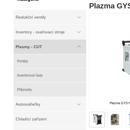
Plazma GY
Redukční ventily
Invertory - svařovací stroje
Plasmy - CUT
Portály
Invertorové řady
Přípravky
Plazma GYS 
Autosvářečky
Chladící zařízení