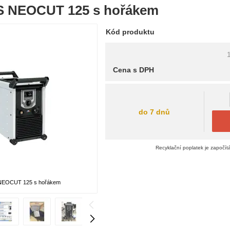
S NEOCUT 125 s hořákem
Kód produktu
Cena s DPH
do 7 dnů
Recyklační poplatek je započít
NEOCUT 125 s hořákem