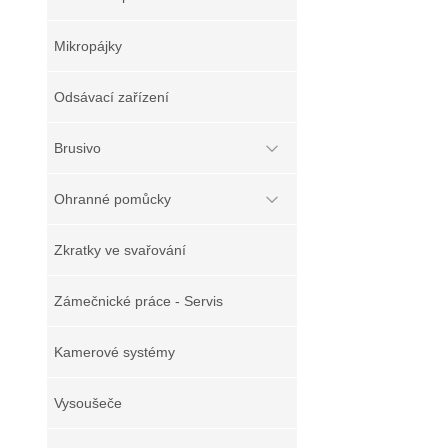
Mikropájky
Odsávací zařízení
Brusivo
Ohranné pomůcky
Zkratky ve svařování
Zámečnické práce - Servis
Kamerové systémy
Vysoušeče