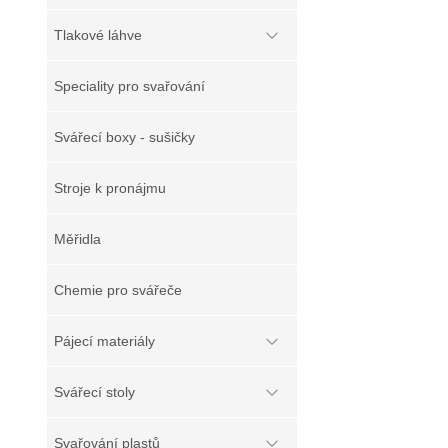
Tlakové láhve
Speciality pro svařování
Svářecí boxy - sušičky
Stroje k pronájmu
Měřidla
Chemie pro svářeče
Pájecí materiály
Svářecí stoly
Svařování plastů