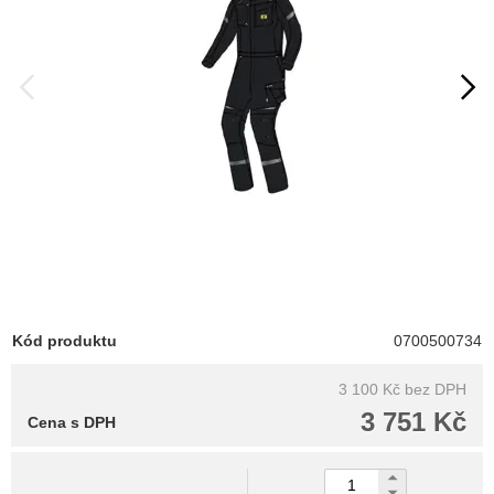
Kód produktu
0700500734
3 100 Kč
bez DPH
3 751 Kč
Cena s DPH