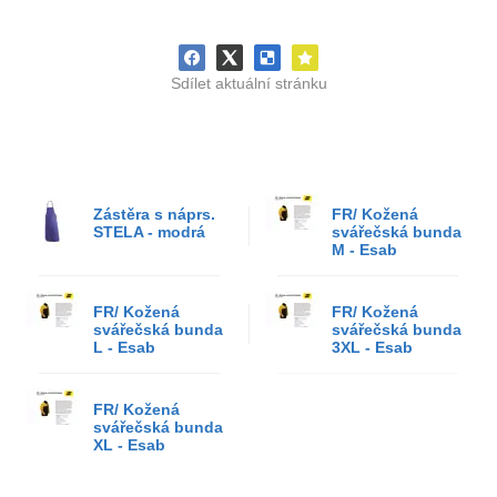
Sdílet aktuální stránku
Zástěra s náprs.
FR/ Kožená
STELA - modrá
svářečská bunda
M - Esab
FR/ Kožená
FR/ Kožená
svářečská bunda
svářečská bunda
L - Esab
3XL - Esab
FR/ Kožená
svářečská bunda
XL - Esab