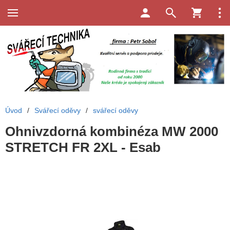
Úvod
/
Svářecí oděvy
/
svářecí oděvy
Ohnivzdorná kombinéza MW 2000
STRETCH FR 2XL - Esab