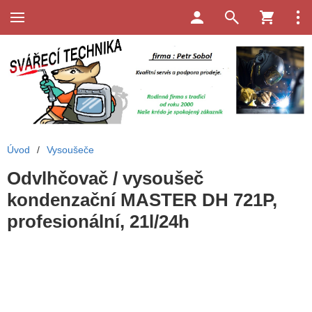
Úvod
/
Vysoušeče
Odvlhčovač / vysoušeč
kondenzační MASTER DH 721P,
profesionální, 21l/24h