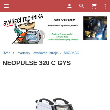
Úvod
/
Invertory - svařovací stroje
/
MIG/MAG
NEOPULSE 320 C GYS