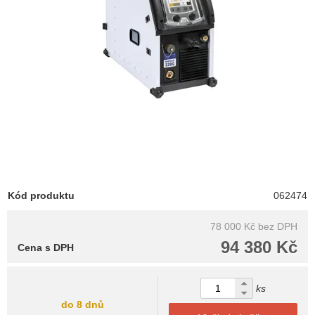
Kód produktu
062474
78 000 Kč
bez DPH
94 380 Kč
Cena s DPH
ks
do 8 dnů