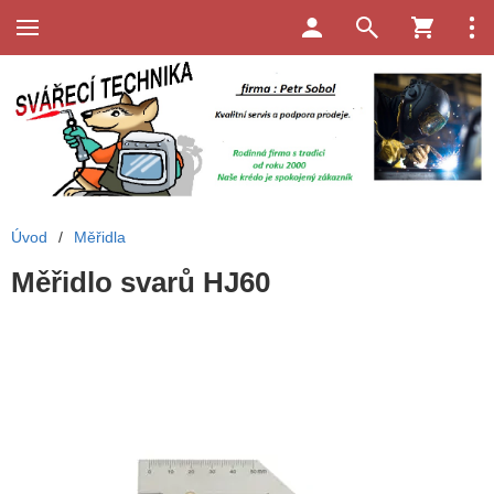
Úvod
/
Měřidla
Měřidlo svarů HJ60