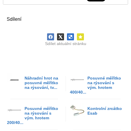
Sdílení
Sdílet aktuální stránku
Náhradní hrot na
Posuvné měřítko
posuvné měřítko
na rýsování s
na rýsování, tv...
vým. hrotem
400/40...
Posuvné měřítko
Kontrolní zrcátko
na rýsování s
Esab
vým. hrotem
200/40...