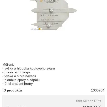
Měření:
- výška a hloubka koutového svaru
- přesazení okrajů
- výška a šířka návaru
- hloubka spáry a zápalu
- úhel sražení hrany
ID produktu
1000704
699 Kč
bez DPH