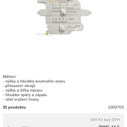
Měření:
- výška a hloubka koutového svaru
- přesazení okrajů
- výška a šířka návaru
- hloubka spáry a zápalu
- úhel sražení hrany
ID produktu
1000703
599 Kč
bez DPH