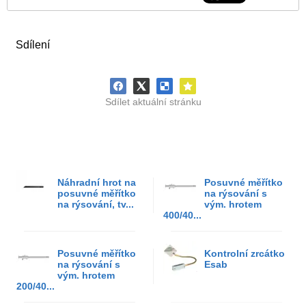
Sdílení
Sdílet aktuální stránku
Náhradní hrot na
Posuvné měřítko
posuvné měřítko
na rýsování s
na rýsování, tv...
vým. hrotem
400/40...
Posuvné měřítko
Kontrolní zrcátko
na rýsování s
Esab
vým. hrotem
200/40...