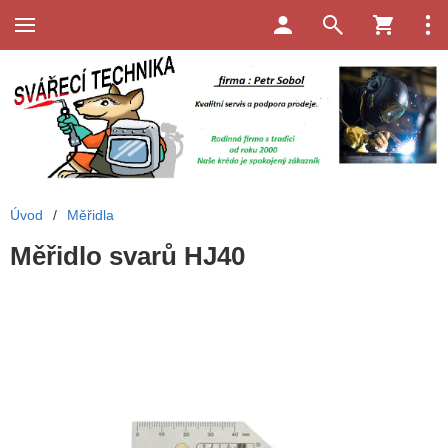
Úvod
/
Měřidla
Měřidlo svarů HJ40