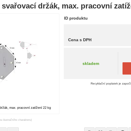
svařovací držák, max. pracovní zatíž
ID produktu
Cena s DPH
skladem
Recyklační poplatek je započ
ržák, max. pracovní zatížení 22 kg
ou ilustračního charakteru)