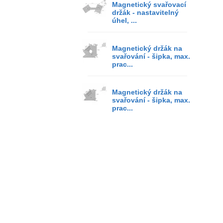
Magnetický svařovací
držák - nastavitelný
úhel, ...
Magnetický držák na
svařování - šipka, max.
prac...
Magnetický držák na
svařování - šipka, max.
prac...