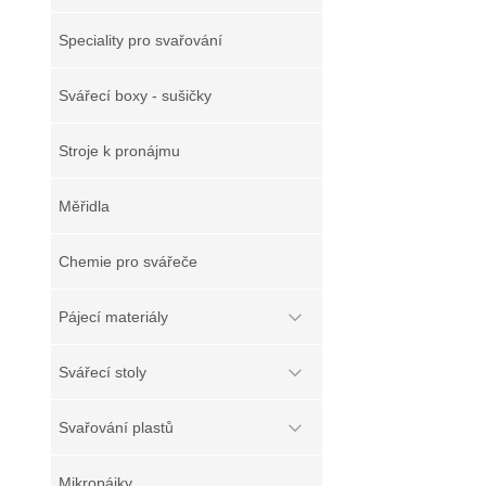
Speciality pro svařování
Svářecí boxy - sušičky
Stroje k pronájmu
Měřidla
Chemie pro svářeče
Pájecí materiály
Svářecí stoly
Svařování plastů
Mikropájky