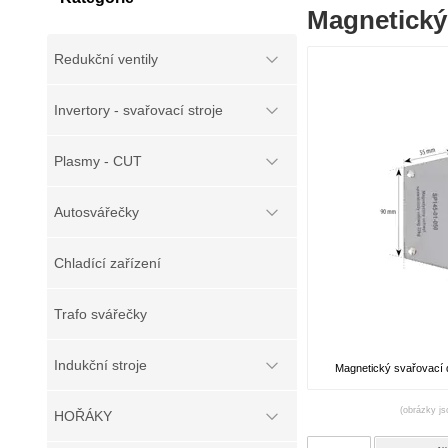
Magnetický 
Redukční ventily
Invertory - svařovací stroje
Plasmy - CUT
Autosvářečky
Chladící zařízení
Trafo svářečky
Indukční stroje
Magnetický svařovací d
(obrázky js
HOŘÁKY