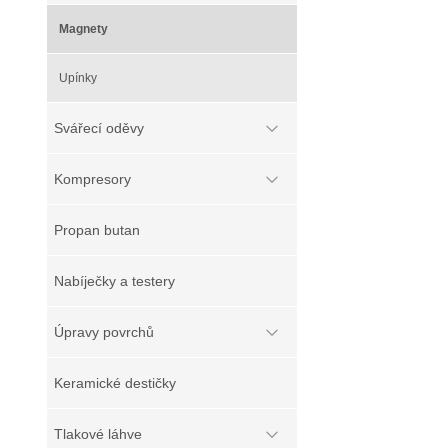
Magnety
Upínky
Svářecí oděvy
Kompresory
Propan butan
Nabíječky a testery
Úpravy povrchů
Keramické destičky
Tlakové láhve