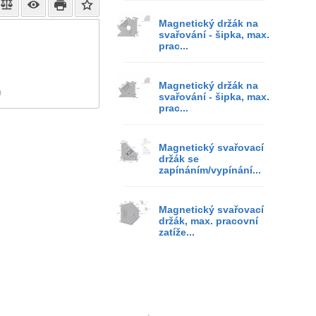
Magnetický držák na
svařování - šipka, max.
prac...
Magnetický držák na
)
svařování - šipka, max.
prac...
Magnetický svařovací
držák se
zapínáním/vypínání...
Magnetický svařovací
držák, max. pracovní
zatíže...