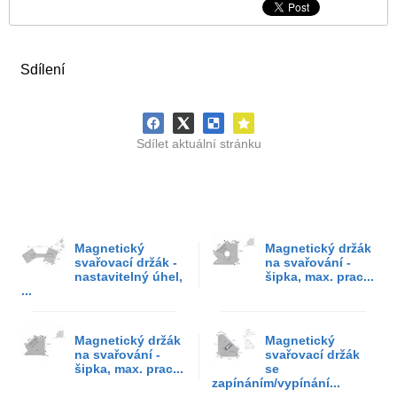
Sdílení
Sdílet aktuální stránku
Magnetický
Magnetický držák
svařovací držák -
na svařování -
nastavitelný úhel,
šipka, max. prac...
...
Magnetický držák
Magnetický
na svařování -
svařovací držák
šipka, max. prac...
se
zapínáním/vypínání...