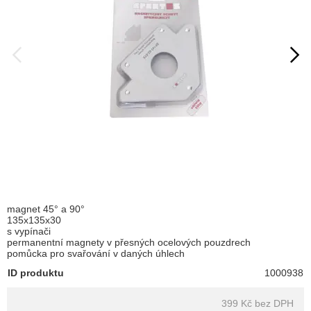
magnet 45° a 90°
135x135x30
s vypínači
permanentní magnety v přesných ocelových pouzdrech
pomůcka pro svařování v daných úhlech
ID produktu
1000938
399 Kč
bez DPH