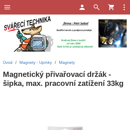
Úvod
/
Magnety - Upínky
/
Magnety
Magnetický přivařovací držák -
šipka, max. pracovní zatížení 33kg