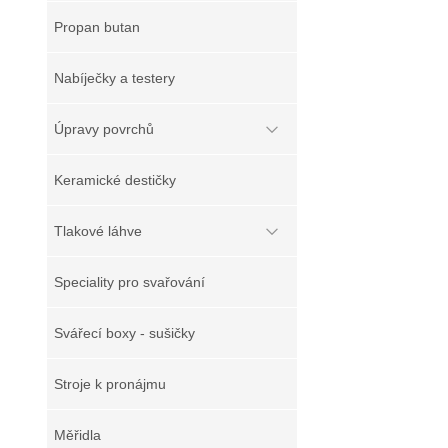
Propan butan
Nabíječky a testery
Úpravy povrchů
Keramické destičky
Tlakové láhve
Speciality pro svařování
Svářecí boxy - sušičky
Stroje k pronájmu
Měřidla