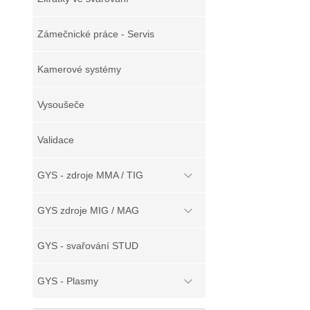
Zámečnické práce - Servis
Kamerové systémy
Vysoušeče
Validace
GYS - zdroje MMA / TIG
GYS zdroje MIG / MAG
GYS - svařování STUD
GYS - Plasmy