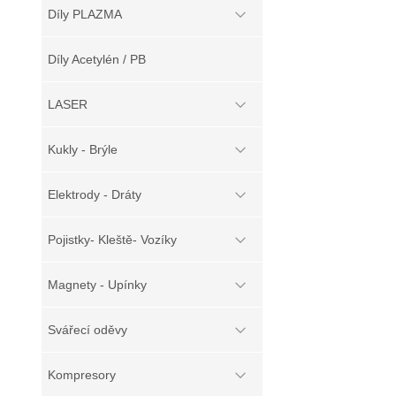
Díly PLAZMA
Díly Acetylén / PB
LASER
Kukly - Brýle
Elektrody - Dráty
Pojistky- Kleště- Vozíky
Magnety - Upínky
Svářecí oděvy
Kompresory