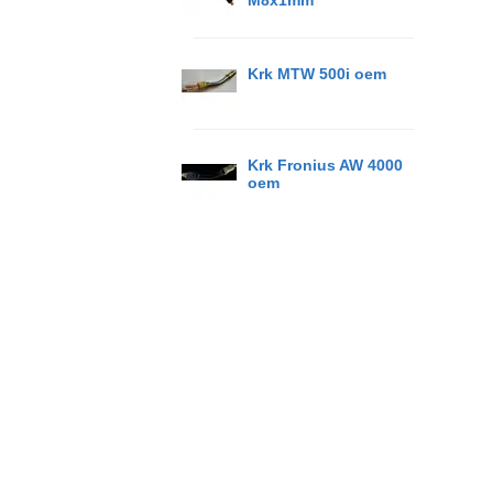
M8x1mm
Krk MTW 500i oem
Krk Fronius AW 4000
oem