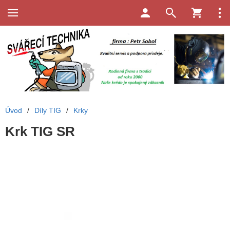
Úvod
/
Díly TIG
/
Krky
Krk TIG SR