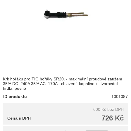
Krk hořáku pro TIG hořáky SR20. - maximální proudové zatížení
35% DC: 240A 35% AC: 170A - chlazení: kapalinou - tvarování
hrdla: pevné
ID produktu
1001087
600 Kč
bez DPH
726 Kč
Cena s DPH