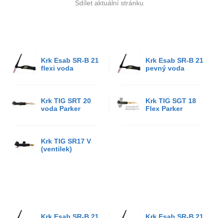
Sdílet aktuální stránku
Krk Esab SR-B 21
Krk Esab SR-B 21
flexi voda
pevný voda
Krk TIG SRT 20
Krk TIG SGT 18
voda Parker
Flex Parker
Krk TIG SR17 V
(ventilek)
Krk Esab SR-B 21
Krk Esab SR-B 21