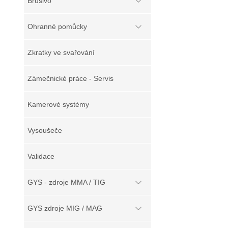
Brusivo
Ohranné pomůcky
Zkratky ve svařování
Zámečnické práce - Servis
Kamerové systémy
Vysoušeče
Validace
GYS - zdroje MMA / TIG
GYS zdroje MIG / MAG