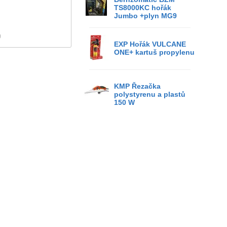
TS8000KC hořák
Jumbo +plyn MG9
)
EXP Hořák VULCANE
ONE+ kartuš propylenu
KMP Řezačka
polystyrenu a plastů
150 W