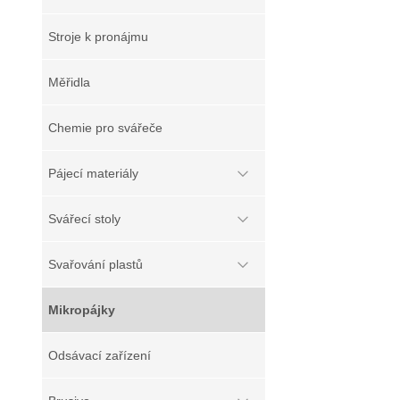
Stroje k pronájmu
Měřidla
Chemie pro svářeče
Pájecí materiály
Svářecí stoly
Svařování plastů
Mikropájky
Odsávací zařízení