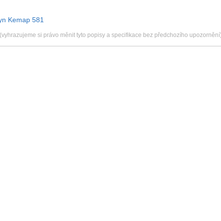
plyn Kemap 581
(vyhrazujeme si právo měnit tyto popisy a specifikace bez předchozího upozornění