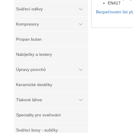
EN417
Svářecí oděvy
Bezpečnostní list 
Kompresory
Propan butan
Nabíječky a testery
Úpravy povrchů
Keramické destičky
Tlakové láhve
Speciality pro svařování
Svářecí boxy - sušičky