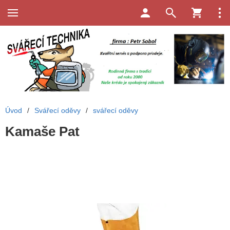
Úvod
/
Svářecí oděvy
/
svářecí oděvy
Kamaše Pat