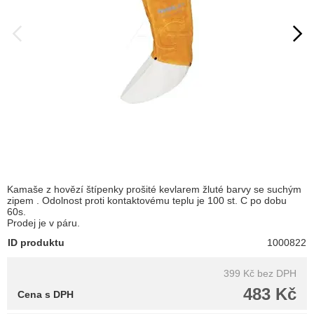
Kamaše z hovězí štípenky prošité kevlarem žluté barvy se suchým
zipem . Odolnost proti kontaktovému teplu je 100 st. C po dobu
60s.
Prodej je v páru.
ID produktu
1000822
399 Kč
bez DPH
483 Kč
Cena s DPH