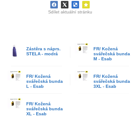
Sdílet aktuální stránku
Zástěra s náprs.
FR/ Kožená
STELA - modrá
svářečská bunda
M - Esab
FR/ Kožená
FR/ Kožená
svářečská bunda
svářečská bunda
L - Esab
3XL - Esab
FR/ Kožená
svářečská bunda
XL - Esab