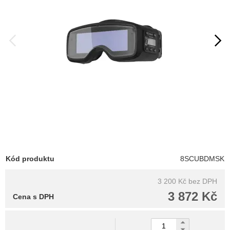
Kód produktu
8SCUBDMSK
3 200 Kč
bez DPH
3 872 Kč
Cena s DPH