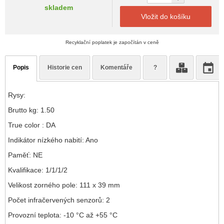
skladem
Vložit do košíku
Recyklační poplatek je započítán v ceně
Popis
Historie cen
Komentáře
?
Rysy:
Brutto kg: 1.50
True color : DA
Indikátor nízkého nabití: Ano
Paměť: NE
Kvalifikace: 1/1/1/2
Velikost zorného pole: 111 x 39 mm
Počet infračervených senzorů: 2
Provozní teplota: -10 °C až +55 °C