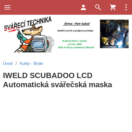
Úvod
/
Kukly - Brýle
IWELD SCUBADOO LCD
Automatická svářečská maska