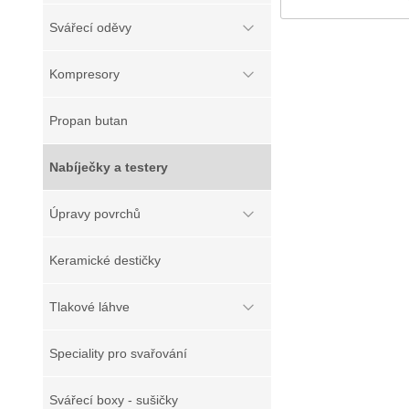
Svářecí oděvy
Kompresory
Propan butan
Nabíječky a testery
Úpravy povrchů
Keramické destičky
Tlakové láhve
Speciality pro svařování
Svářecí boxy - sušičky