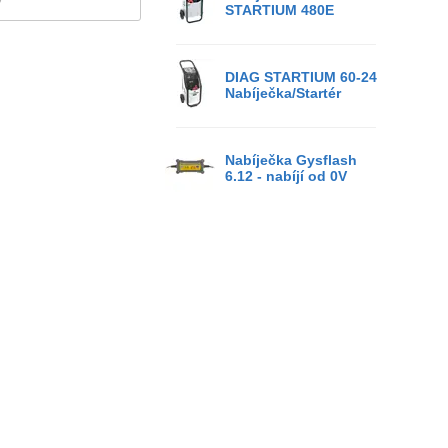
STARTIUM 480E
DIAG STARTIUM 60-24
Nabíječka/Startér
Nabíječka Gysflash
6.12 - nabíjí od 0V