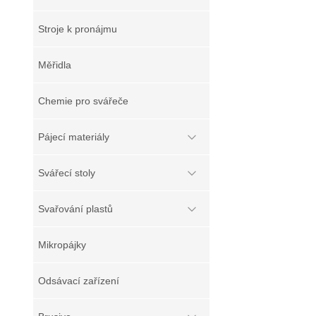
Stroje k pronájmu
Měřidla
Chemie pro svářeče
Pájecí materiály
Svářecí stoly
Svařování plastů
Mikropájky
Odsávací zařízení