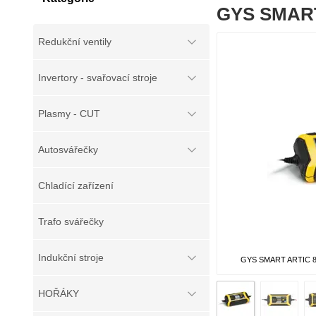
GYS SMART 
Redukční ventily
Invertory - svařovací stroje
Plasmy - CUT
Autosvářečky
Chladící zařízení
Trafo svářečky
Indukční stroje
GYS SMART ARTIC 800
HOŘÁKY