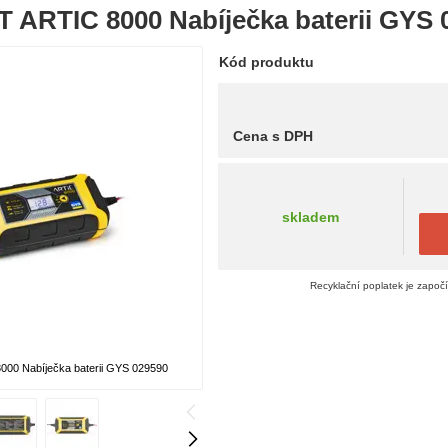
ARTIC 8000 Nabíječka baterii GYS 
Kód produktu
Cena s DPH
skladem
Recyklační poplatek je započ
0 Nabíječka baterii GYS 029590