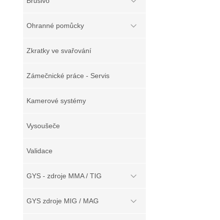
Brusivo
Ohranné pomůcky
Zkratky ve svařování
Zámečnické práce - Servis
Kamerové systémy
Vysoušeče
Validace
GYS - zdroje MMA / TIG
GYS zdroje MIG / MAG