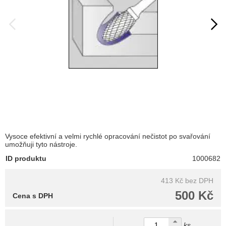
Vysoce efektivní a velmi rychlé opracování nečistot po svařování
umožňuji tyto nástroje.
ID produktu
1000682
413 Kč
bez DPH
500 Kč
Cena s DPH
ks