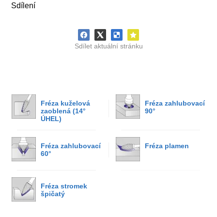
Sdílení
Sdílet aktuální stránku
Fréza kuželová
Fréza zahlubovací
zaoblená (14°
90°
ÚHEL)
Fréza zahlubovací
Fréza plamen
60°
Fréza stromek
špičatý