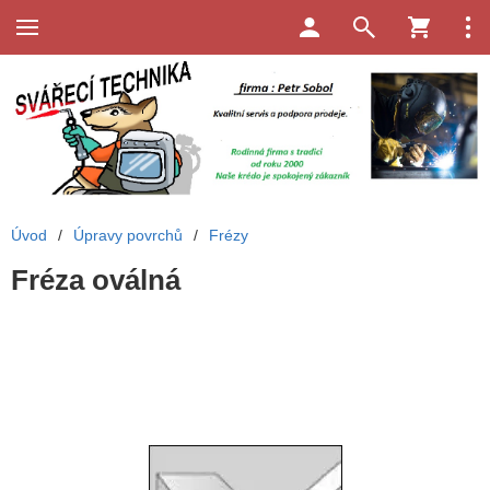
Úvod
/
Úpravy povrchů
/
Frézy
Fréza oválná