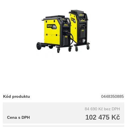
Kód produktu
0448350885
84 690 Kč
bez DPH
102 475 Kč
Cena s DPH