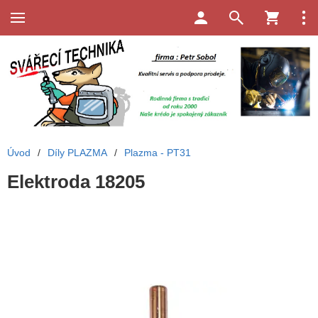
Úvod
/
Díly PLAZMA
/
Plazma - PT31
Elektroda 18205