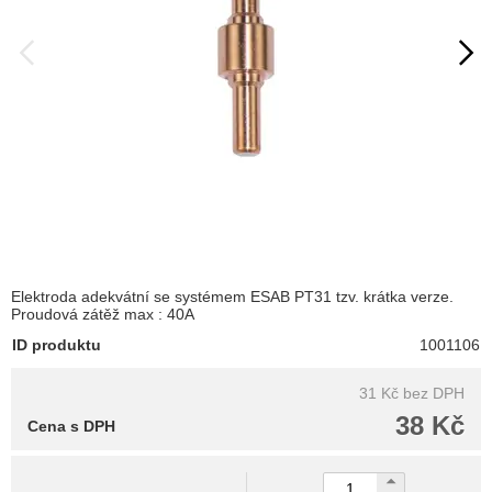
Elektroda adekvátní se systémem ESAB PT31 tzv. krátka verze.
Proudová zátěž max : 40A
ID produktu
1001106
31 Kč
bez DPH
38 Kč
Cena s DPH