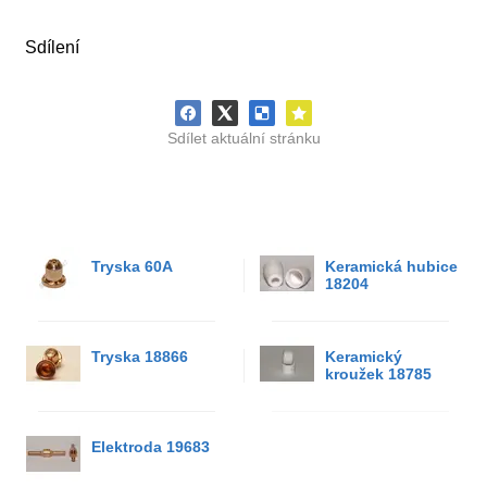
Sdílení
Sdílet aktuální stránku
Tryska 60A
Keramická hubice
18204
Tryska 18866
Keramický
kroužek 18785
Elektroda 19683