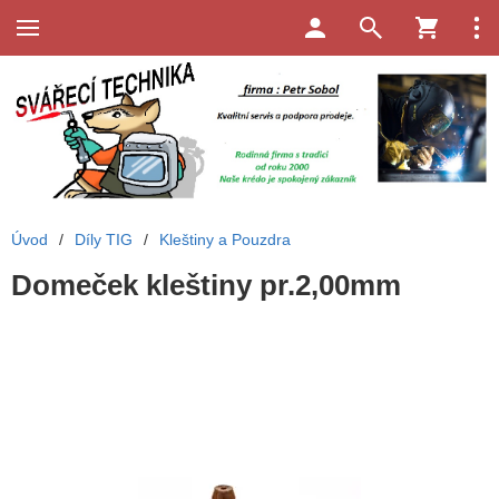
Úvod
/
Díly TIG
/
Kleštiny a Pouzdra
Domeček kleštiny pr.2,00mm