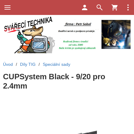
Úvod
/
Díly TIG
/
Speciální sady
CUPSystem Black - 9/20 pro
2.4mm