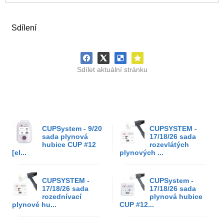
Sdílení
Sdílet aktuální stránku
CUPSystem - 9/20
CUPSYSTEM -
sada plynová
17/18/26 sada
hubice CUP #12
rozevlátých
[el...
plynových ...
CUPSYSTEM -
CUPSystem -
17/18/26 sada
17/18/26 sada
rozednívací
plynová hubice
plynové hu...
CUP #12...