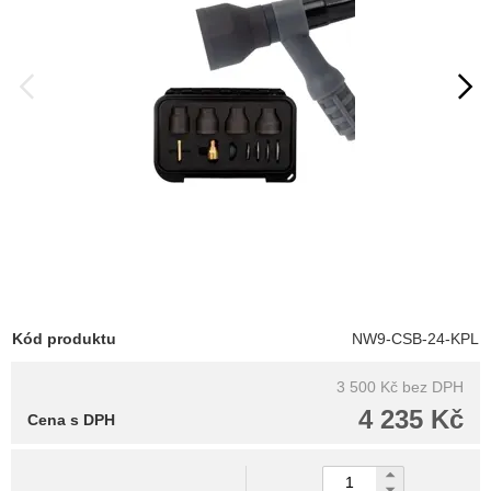
Kód produktu
NW9-CSB-24-KPL
3 500 Kč
bez DPH
4 235 Kč
Cena s DPH