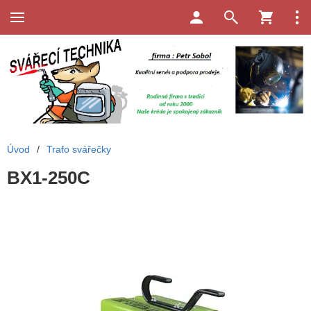
Úvod
/
Trafo svářečky
BX1-250C