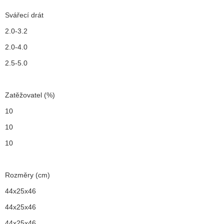
Svářecí drát
2.0-3.2
2.0-4.0
2.5-5.0
Zatěžovatel (%)
10
10
10
Rozměry (cm)
44x25x46
44x25x46
44x25x46