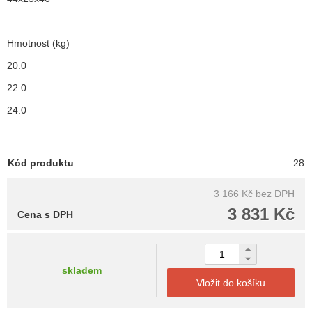
Hmotnost (kg)
20.0
22.0
24.0
Kód produktu
28
3 166 Kč
bez DPH
3 831 Kč
Cena s DPH
skladem
Vložit do košíku