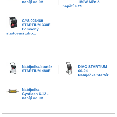
nabíjí od 0V
150W Měnič
napětí GYS
GYS 026469
STARTIUM 330E
Pomocný
startovací zdro...
Nabíječka/startér
DIAG STARTIUM
STARTIUM 480E
60-24
Nabíječka/Startér
Nabíječka
Gysflash 6.12 -
nabíjí od 0V