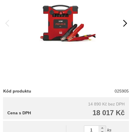
Kód produktu
025905
14 890 Kč
bez DPH
18 017 Kč
Cena s DPH
ks